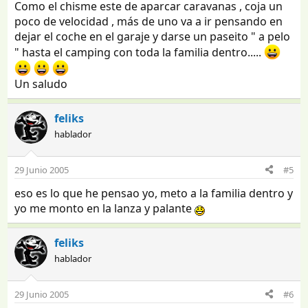
Como el chisme este de aparcar caravanas , coja un
poco de velocidad , más de uno va a ir pensando en
dejar el coche en el garaje y darse un paseito " a pelo
" hasta el camping con toda la familia dentro.....
Un saludo
feliks
hablador
29 Junio 2005
#5
eso es lo que he pensao yo, meto a la familia dentro y
yo me monto en la lanza y palante
feliks
hablador
29 Junio 2005
#6