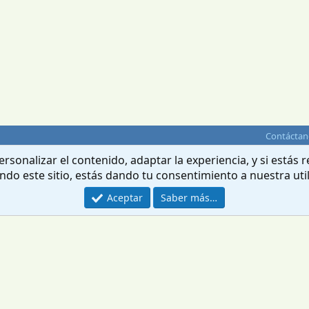
Contáctan
rsonalizar el contenido, adaptar la experiencia, y si estás
ando este sitio, estás dando tu consentimiento a nuestra uti
Aceptar
Saber más…