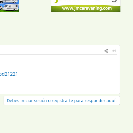
#1
bd21221
Debes iniciar sesión o registrarte para responder aquí.