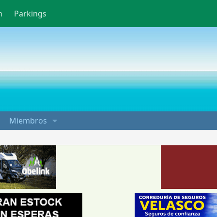
n
Parkings
Miembros