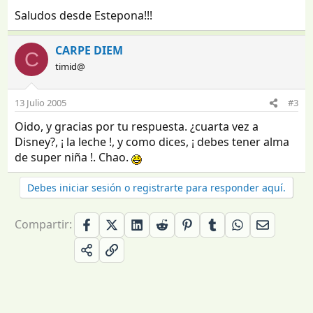
Saludos desde Estepona!!!
CARPE DIEM
C
timid@
13 Julio 2005
#3
Oido, y gracias por tu respuesta. ¿cuarta vez a
Disney?, ¡ la leche !, y como dices, ¡ debes tener alma
de super niña !. Chao.
Debes iniciar sesión o registrarte para responder aquí.
Compartir: