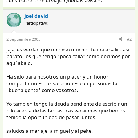
censura de todo el viaje. Quedais avisaos.
joel david
Participativ@
2 Septiembre 2005
#2
Jaja, es verdad que no peso mucho.. te iba a salir casi
barato.. es que tengo "poca caliá" como decimos por
aquí abajo.
Ha sido para nosotros un placer y un honor
compartir nuestras vacaciones con personas tan
"buena gente" como vosotros.
Yo tambien tengo la deuda pendiente de escribir un
hilo acerca de las fantasticas vacaiones que hemos
tenido la oportunidad de pasar juntos.
saludos a mariaje, a miguel y al peke.