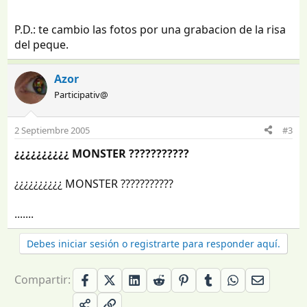
P.D.: te cambio las fotos por una grabacion de la risa
del peque.
Azor
Participativ@
2 Septiembre 2005
#3
¿¿¿¿¿¿¿¿¿¿ MONSTER ???????????
¿¿¿¿¿¿¿¿¿¿ MONSTER ???????????
.......
Debes iniciar sesión o registrarte para responder aquí.
Compartir: