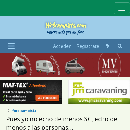
Webcampista
Webcampista.com
mucho más que un foro
Acceder
Regístrate
foro campista
Pues yo no echo de menos SC, echo de
menos a las personas...