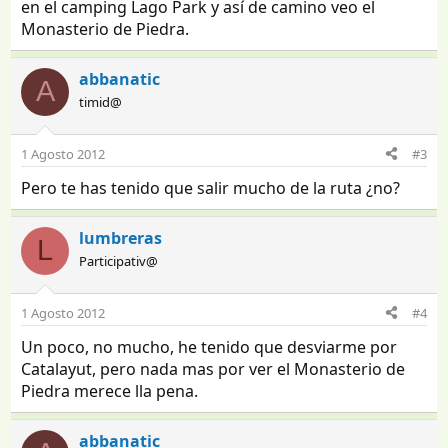
en el camping Lago Park y así de camino veo el
Monasterio de Piedra.
abbanatic
A
timid@
1 Agosto 2012
#3
Pero te has tenido que salir mucho de la ruta ¿no?
lumbreras
L
Participativ@
1 Agosto 2012
#4
Un poco, no mucho, he tenido que desviarme por
Catalayut, pero nada mas por ver el Monasterio de
Piedra merece lla pena.
abbanatic