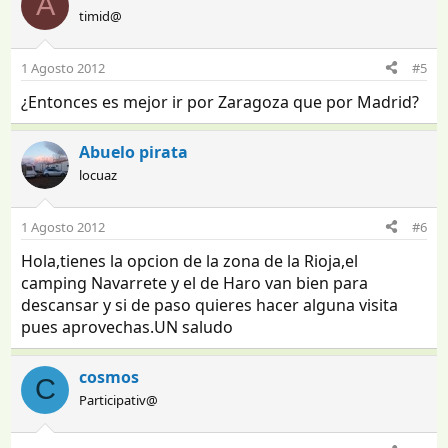
A
timid@
1 Agosto 2012
#5
¿Entonces es mejor ir por Zaragoza que por Madrid?
Abuelo pirata
locuaz
1 Agosto 2012
#6
Hola,tienes la opcion de la zona de la Rioja,el
camping Navarrete y el de Haro van bien para
descansar y si de paso quieres hacer alguna visita
pues aprovechas.UN saludo
cosmos
C
Participativ@