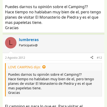
Puedes darnos tu opinión sobre el Camping??
Hace tiempo no hablaban muy bien de el, pero tengo
planes de visitar El Monasterio de Piedra y es el que
mas papeletas tiene.
Gracias
lumbreras
L
Participativ@
2 Agosto 2012
#12
LOVE CAMPING dijo:
Puedes darnos tu opinión sobre el Camping??
Hace tiempo no hablaban muy bien de el, pero tengo
planes de visitar El Monasterio de Piedra y es el que
mas papeletas tiene.
Gracias
El camping es para lo que es. Para visitar el