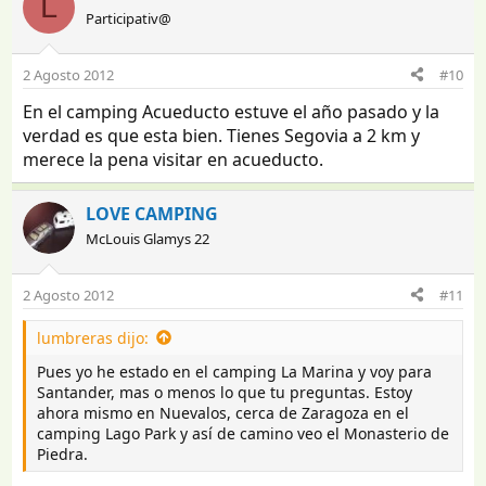
L
Participativ@
2 Agosto 2012
#10
En el camping Acueducto estuve el año pasado y la
verdad es que esta bien. Tienes Segovia a 2 km y
merece la pena visitar en acueducto.
LOVE CAMPING
McLouis Glamys 22
2 Agosto 2012
#11
lumbreras dijo:
Pues yo he estado en el camping La Marina y voy para
Santander, mas o menos lo que tu preguntas. Estoy
ahora mismo en Nuevalos, cerca de Zaragoza en el
camping Lago Park y así de camino veo el Monasterio de
Piedra.