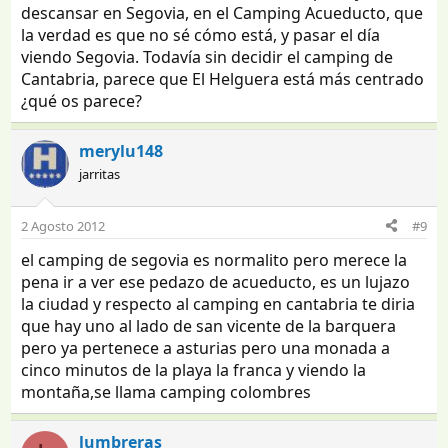
descansar en Segovia, en el Camping Acueducto, que
la verdad es que no sé cómo está, y pasar el día
viendo Segovia. Todavía sin decidir el camping de
Cantabria, parece que El Helguera está más centrado
¿qué os parece?
merylu148
jarritas
2 Agosto 2012
#9
el camping de segovia es normalito pero merece la
pena ir a ver ese pedazo de acueducto, es un lujazo
la ciudad y respecto al camping en cantabria te diria
que hay uno al lado de san vicente de la barquera
pero ya pertenece a asturias pero una monada a
cinco minutos de la playa la franca y viendo la
montaña,se llama camping colombres
lumbreras