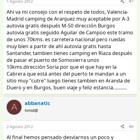
1 Agosto 2012
#7
Ahí va mi consejo con el respeto de todos, Valencia-
Madrid camping de Aranjuez muy aceptable por A-3
autovia gratis después M-50 dirección Burgos
autovia gratis seguido Aguilar de Campoo este tramo
de unos 70kms. es carretera nacional pero ruedas
muy bien a partir de ahí autovia gratis hasta
Santander, tambien tienes camping en Riaza después
de pasar el puerto de Somosierra unos
10kms.dirección Soria por que el que hay en la
Cabrera que está antes del puerto te mandan a un
sitio muy "cutre" luego tienes tambien en Aranda de
Duero y en Burgos, buen viaje y feliz estancia...........
abbanatic
A
timid@
2 Agosto 2012
#8
Al final hemos pensado desviarnos un poco y