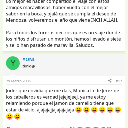
Lo mejor es haber compartido el viaje con estos
amigos maravillosos, haber vuelto con el mejor
sabor en la boca, y ojalá que se cumpla el deseo de
Mendoza, volveremos el año que viene INCH ALLAH.
Para todos los foreros deciros que es un viaje donde
los niños disfrutan un montón, hemos llevado a siete
y se lo han pasado de maravilla. Saludos.
YONI
Y
timid@
29 Marzo 2005
#12
Joder que envidia que me dais, Monica lo de Jerez de
los caballeros es verdad jejejejeej, ya me estoy
relamiendo porque el jamon de camello tiene que
estar de vicio. ajajajajjajajajajaja