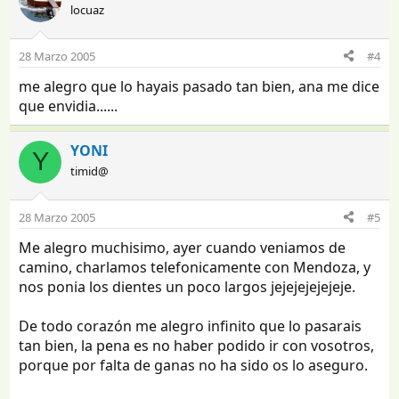
locuaz
28 Marzo 2005
#4
me alegro que lo hayais pasado tan bien, ana me dice
que envidia......
YONI
Y
timid@
28 Marzo 2005
#5
Me alegro muchisimo, ayer cuando veniamos de
camino, charlamos telefonicamente con Mendoza, y
nos ponia los dientes un poco largos jejejejejejeje.
De todo corazón me alegro infinito que lo pasarais
tan bien, la pena es no haber podido ir con vosotros,
porque por falta de ganas no ha sido os lo aseguro.