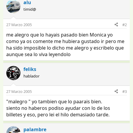
alu
timid@
27 Marzo 2005
#2
me alegro que lo hayais pasado bien Monica yo
como ya os comente me hubiera gustado ir pero me
ha sido imposible lo dicho me alegro y escribelo que
aunque sea lo viva leyendolo
feliks
hablador
27 Marzo 2005
#3
"malegro " yo tambien que lo paarais bien.
siento no haberos podiso ayudar con lo de los
billetes y eso, pero lei el hilo demasiado tarde.
palambre