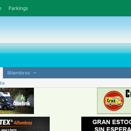
n
Parkings
Miembros
dia