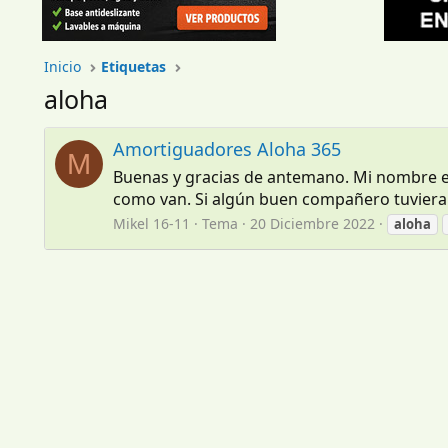
Inicio
Etiquetas
aloha
Amortiguadores Aloha 365
M
Buenas y gracias de antemano. Mi nombre es 
como van. Si algún buen compañero tuviera u
Mikel 16-11
Tema
20 Diciembre 2022
aloha