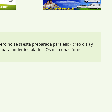
 no se si esta preparada para ello ( creo q si) y
ara poder instalarlos. Os dejo unas fotos...