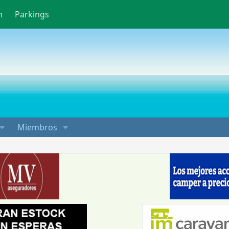
n
Parkings
Miembros