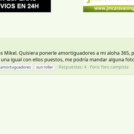
Mikel. Quisiera ponerle amortiguadores a mi aloha 365, pero
na igual con ellos puestos, me podría mandar alguna foto p
Respuestas: 4
Foro:
foro campista
amortuguadores
sun roller