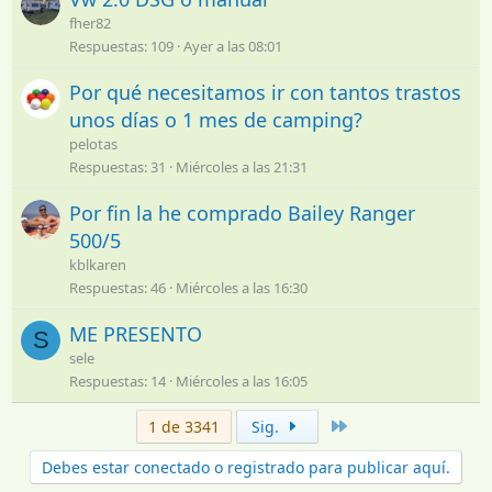
fher82
Respuestas
109
Ayer a las 08:01
Por qué necesitamos ir con tantos trastos
unos días o 1 mes de camping?
pelotas
Respuestas
31
Miércoles a las 21:31
Por fin la he comprado Bailey Ranger
500/5
kblkaren
Respuestas
46
Miércoles a las 16:30
ME PRESENTO
S
sele
Respuestas
14
Miércoles a las 16:05
Último
1 de 3341
Sig.
Debes estar conectado o registrado para publicar aquí.