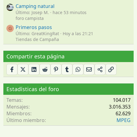
Camping natural
Último: Josep M.
hace 53 minutos
foro campista
Primeros pasos
G
Último: GreatKingRat
Hoy a las 21:21
Tiendas de Campaña
Compartir esta página
Estadísticas del foro
Temas
104.017
Mensajes
3.016.353
Miembros
62.629
Último miembro
MPEG