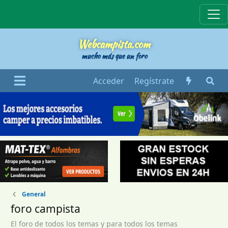
Webcampista
Webcampista.com
mucho más que un foro
Acceder
Regístrate
General
foro campista
El foro de todos los temas y para todos los temas