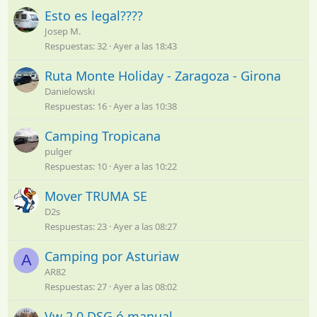
Esto es legal????
Josep M.
Respuestas
32
Ayer a las 18:43
Ruta Monte Holiday - Zaragoza - Girona
Danielowski
Respuestas
16
Ayer a las 10:38
Camping Tropicana
pulger
Respuestas
10
Ayer a las 10:22
Mover TRUMA SE
D2s
Respuestas
23
Ayer a las 08:27
Camping por Asturiaw
A
AR82
Respuestas
27
Ayer a las 08:02
Vw 2.0 DSG ó manual