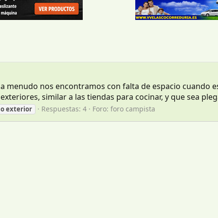
 y a menudo nos encontramos con falta de espacio cuando 
xteriores, similar a las tiendas para cocinar, y que sea pl
Respuestas: 4
Foro:
foro campista
io
exterior