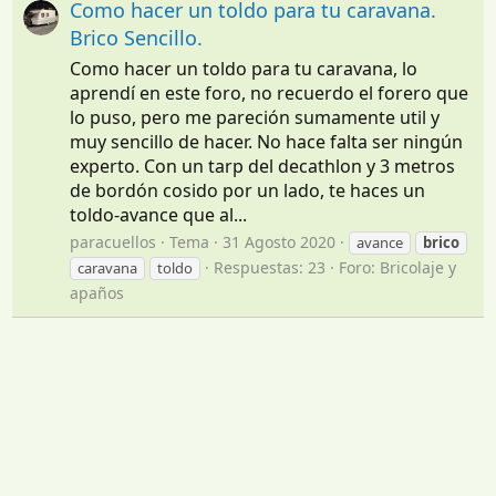
Como hacer un toldo para tu caravana.
Brico Sencillo.
Como hacer un toldo para tu caravana, lo
aprendí en este foro, no recuerdo el forero que
lo puso, pero me pareción sumamente util y
muy sencillo de hacer. No hace falta ser ningún
experto. Con un tarp del decathlon y 3 metros
de bordón cosido por un lado, te haces un
toldo-avance que al...
paracuellos
Tema
31 Agosto 2020
avance
brico
Respuestas: 23
Foro:
Bricolaje y
caravana
toldo
apaños