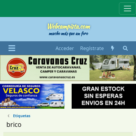
Webcampista
Webcampista.com
mucho más que un foro
Acceder
Regístrate
Etiquetas
brico