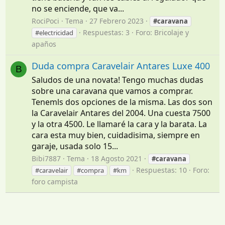
no se enciende, que va...
RociPoci
Tema
27 Febrero 2023
#caravana
Respuestas: 3
Foro:
Bricolaje y
#electricidad
apaños
Duda compra Caravelair Antares Luxe 400
B
Saludos de una novata! Tengo muchas dudas
sobre una caravana que vamos a comprar.
Tenemls dos opciones de la misma. Las dos son
la Caravelair Antares del 2004. Una cuesta 7500
y la otra 4500. Le llamaré la cara y la barata. La
cara esta muy bien, cuidadisima, siempre en
garaje, usada solo 15...
Bibi7887
Tema
18 Agosto 2021
#caravana
Respuestas: 10
Foro:
#caravelair
#compra
#km
foro campista