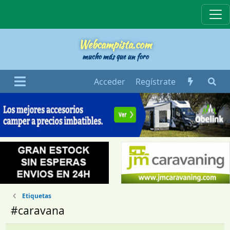
Webcampista
Webcampista.com
mucho más que un foro
Acceder
Regístrate
Etiquetas
#caravana