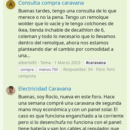
Consulta compra caravana
A
Buenas tardes, tengo una consulta de lo que
merece o no la pena. Tengo un remolque
wolder que lo vacíe y le tengo colchones de
ikea, tienda inchable de decathlon de 6,
coleman y todo lo necesario que lo llevamos
dentro del remolque, ahora nos estamos
planteando dar el cambio por comodidad a
una...
alberto92
Tema
1 Marzo 2023
#caravana
Respuestas: 54
Foro:
foro
compra
menos 750
campista
Electricidad Caravana
Buenas, soy Rocío, nueva en este foro. Hace
una semana compré una caravana de segunda
mano muy económica y con un panel solar. El
caso es que funciona enganchado a la corriente
pero si lo desenchufa no funciona con el panel:
tiene batería y van los cables al regulador que