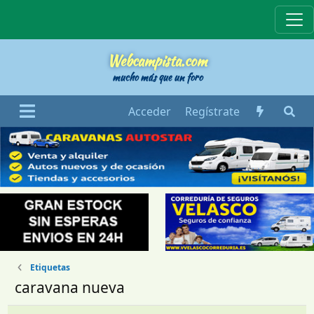
Webcampista
Webcampista.com
mucho más que un foro
Acceder
Regístrate
Etiquetas
caravana nueva