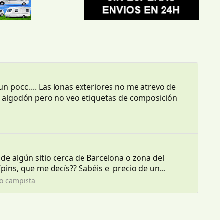
 poco.... Las lonas exteriores no me atrevo de
ce algodón pero no veo etiquetas de composición
e algún sitio cerca de Barcelona o zona del
ns, que me decís?? Sabéis el precio de un...
ro campista