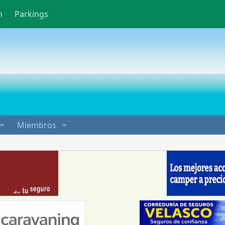
n
Parkings
Miembros