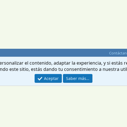
Contáctan
rsonalizar el contenido, adaptar la experiencia, y si estás
ando este sitio, estás dando tu consentimiento a nuestra uti
Aceptar
Saber más…