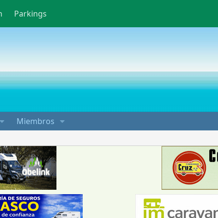
n
Parkings
Miembros