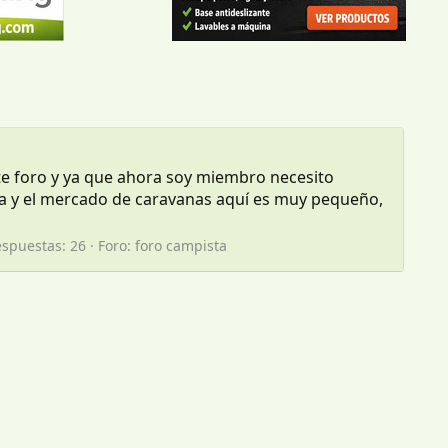
te foro y ya que ahora soy miembro necesito
ra y el mercado de caravanas aquí es muy pequeño,
spuestas: 26
Foro:
foro campista