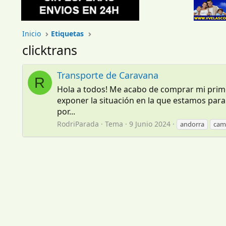
Inicio
Etiquetas
clicktrans
Transporte de Caravana
R
Hola a todos! Me acabo de comprar mi prime
exponer la situación en la que estamos par
por...
RodriParada
Tema
9 Junio 2024
andorra
cam