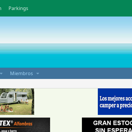
n
Parkings
Miembros