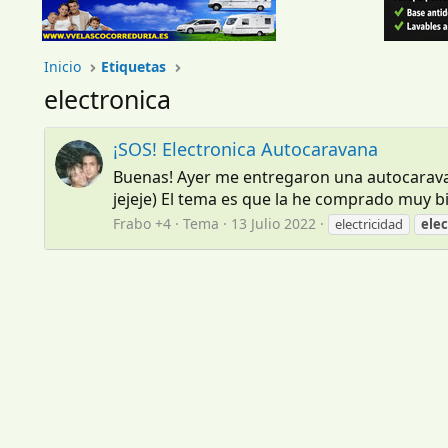
Inicio
Etiquetas
electronica
¡SOS! Electronica Autocaravana
Buenas! Ayer me entregaron una autocaravan
jejeje) El tema es que la he comprado muy bi
Frabo +4
Tema
13 Julio 2022
electricidad
elec