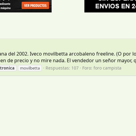
a del 2002. Iveco movilbetta arcobaleno freeline. (O por 
en de precio y no mire nada. El vendedor un señor mayor, qu
Respuestas: 107
Foro:
foro campista
tronica
movilbetta