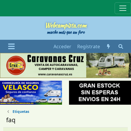
Webcampista
Webcampista.com
mucho más que un foro
Acceder
Regístrate
Etiquetas
faq