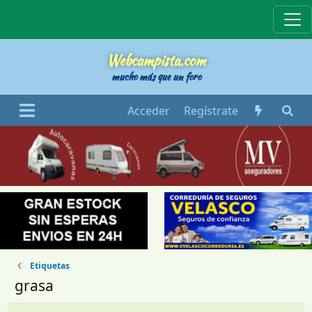
Webcampista
Webcampista.com
mucho más que un foro
Acceder
Regístrate
Etiquetas
grasa