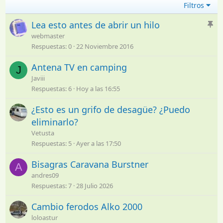
Filtros
A
Lea esto antes de abrir un hilo
n
webmaster
c
Respuestas
0
22 Noviembre 2016
l
Antena TV en camping
a
J
d
Javiii
o
Respuestas
6
Hoy a las 16:55
¿Esto es un grifo de desagüe? ¿Puedo
eliminarlo?
Vetusta
Respuestas
5
Ayer a las 17:50
Bisagras Caravana Burstner
A
andres09
Respuestas
7
28 Julio 2026
Cambio ferodos Alko 2000
loloastur