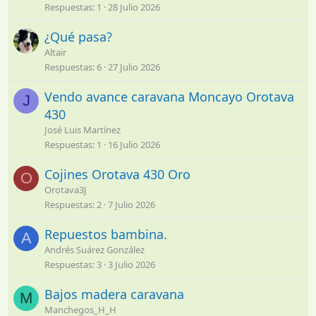
Respuestas
1
28 Julio 2026
¿Qué pasa?
Altair
Respuestas
6
27 Julio 2026
Vendo avance caravana Moncayo Orotava
J
430
José Luis Martínez
Respuestas
1
16 Julio 2026
Cojines Orotava 430 Oro
O
Orotava3J
Respuestas
2
7 Julio 2026
Repuestos bambina.
A
Andrés Suárez González
Respuestas
3
3 Julio 2026
Bajos madera caravana
M
Manchegos_H_H