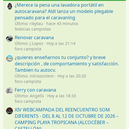
¿Merece la pena una lavadora portátil en
autocaravana? Aldi lanza un modelo plegable
pensado para el caravaning
Último: rikytau
hace 43 minutos
Noticias campistas
Renovar caravana
Último: J.Lopez
Hoy a las 21:14
foro campista
¿quieres enseñarnos tu conjunto? y breve
descripción , de comportamiento y satisfacción.
Tambien tu autocv.
Último: nitroosistem
Hoy a las 20:20
foro campista
Ferry con caravana
Último: AngelG
Hoy a las 18:33
foro campista
XIV WEBCAMPADA DEL REENCUENTRO SOM
DIFERENTS - DEL 8 AL 12 DE OCTUBRE DE 2026 –
CAMPING PLAYA TROPICANA (ALCOCÉBER –
CASTELLÓN)