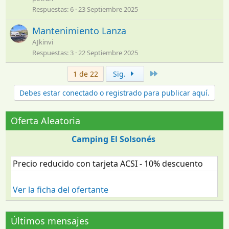
Respuestas
6
23 Septiembre 2025
Mantenimiento Lanza
AJkinvi
Respuestas
3
22 Septiembre 2025
Último
1 de 22
Sig.
Debes estar conectado o registrado para publicar aquí.
Oferta Aleatoria
Camping El Solsonés
Precio reducido con tarjeta ACSI - 10% descuento
Ver la ficha del ofertante
Últimos mensajes