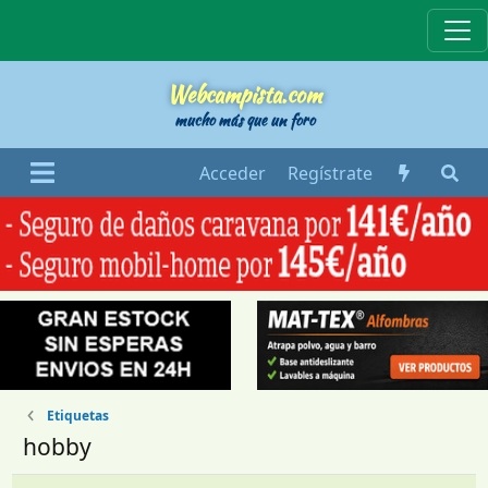
Webcampista
Webcampista.com
mucho más que un foro
Acceder
Regístrate
Etiquetas
hobby