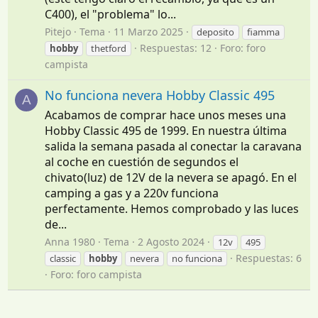
C400), el "problema" lo...
Pitejo
Tema
11 Marzo 2025
deposito
fiamma
Respuestas: 12
Foro:
foro
hobby
thetford
campista
No funciona nevera Hobby Classic 495
A
Acabamos de comprar hace unos meses una
Hobby Classic 495 de 1999. En nuestra última
salida la semana pasada al conectar la caravana
al coche en cuestión de segundos el
chivato(luz) de 12V de la nevera se apagó. En el
camping a gas y a 220v funciona
perfectamente. Hemos comprobado y las luces
de...
Anna 1980
Tema
2 Agosto 2024
12v
495
Respuestas: 6
classic
hobby
nevera
no funciona
Foro:
foro campista