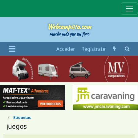
Webcampista
Webcampista.com
mucho más que un foro
Acceder
Regístrate
Etiquetas
juegos