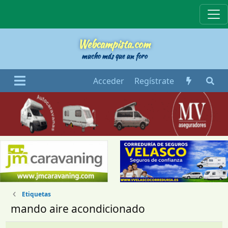
Webcampista
Webcampista.com
mucho más que un foro
Acceder
Regístrate
Etiquetas
mando aire acondicionado