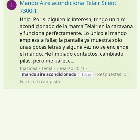
Mando Aire acondiciona Telair Silent
I
7300H.
Hola. Por si alguien le interesa, tengo un aire
acondicionado de la marca Telair en la caravana
y funciona perfectamente. Lo único el mando
empieza a fallar, la pantalla ya muestra solo
unas pocas letras y alguna vez no se enciende
el mando. He limpiado contactos, cambiado
pilas, pero me parece...
Inazioaa
Tema
7 Marzo 2023
Respuestas: 5
mando
aire
acondicionado
telair
Foro:
foro campista