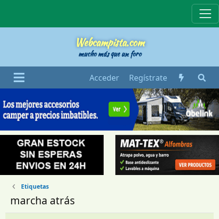
Webcampista
Webcampista.com
mucho más que un foro
Acceder
Regístrate
Etiquetas
marcha atrás