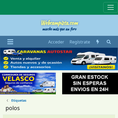
Webcampista
Webcampista.com
mucho más que un foro
Acceder
Regístrate
Etiquetas
polos