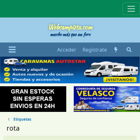
Webcampista
Webcampista.com
mucho más que un foro
Acceder
Regístrate
Etiquetas
rota