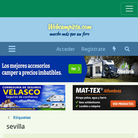
Webcampista
Webcampista.com
mucho más que un foro
Acceder
Regístrate
Etiquetas
sevilla