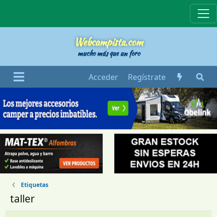
Webcampista
Webcampista.com
mucho más que un foro
Acceder
Regístrate
Etiquetas
taller