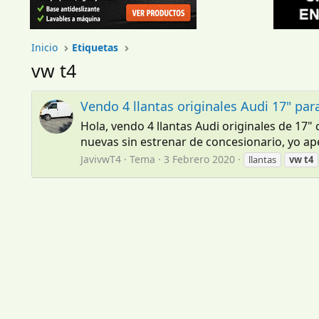
Inicio
Etiquetas
vw t4
Vendo 4 llantas originales Audi 17" pa
Hola, vendo 4 llantas Audi originales de 17
nuevas sin estrenar de concesionario, yo ap
JavivwT4
Tema
3 Febrero 2020
llantas
vw
t4