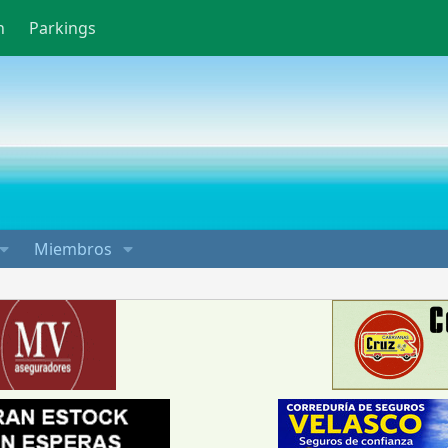
n
Parkings
Miembros