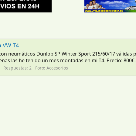
ra VW T4
" con neumáticos Dunlop SP Winter Sport 215/60/17 válidas 
enas las he tenido un mes montadas en mi T4. Precio: 800€
Respuestas: 2
Foro:
Accesorios