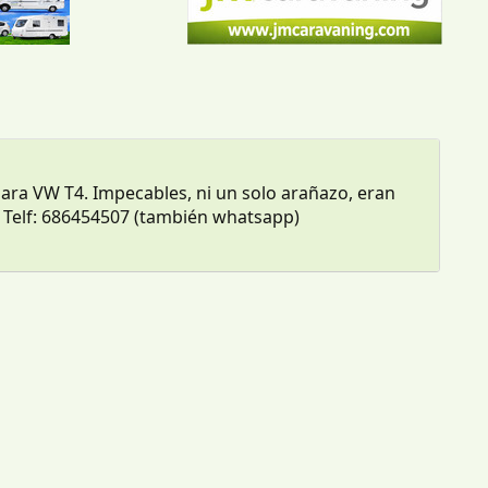
para VW T4. Impecables, ni un solo arañazo, eran
. Telf: 686454507 (también whatsapp)