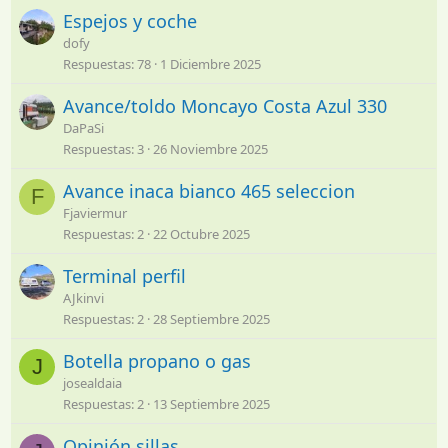
Espejos y coche
dofy
Respuestas
78
1 Diciembre 2025
Avance/toldo Moncayo Costa Azul 330
DaPaSi
Respuestas
3
26 Noviembre 2025
Avance inaca bianco 465 seleccion
F
Fjaviermur
Respuestas
2
22 Octubre 2025
Terminal perfil
AJkinvi
Respuestas
2
28 Septiembre 2025
Botella propano o gas
J
josealdaia
Respuestas
2
13 Septiembre 2025
Opinión sillas