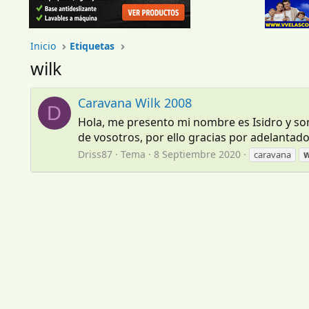
Inicio
Etiquetas
wilk
Caravana Wilk 2008
D
Hola, me presento mi nombre es Isidro y so
de vosotros, por ello gracias por adelantad
Driss87
Tema
8 Septiembre 2020
caravana
w