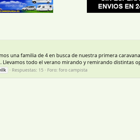
mos una familia de 4 en busca de nuestra primera caravana 
o. Llevamos todo el verano mirando y remirando distintas 
Respuestas: 15
Foro:
foro campista
ilk