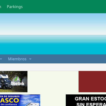
n
Parkings
Miembros