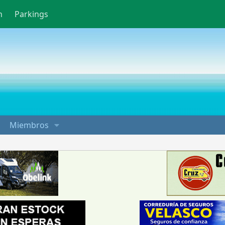
n
Parkings
Miembros