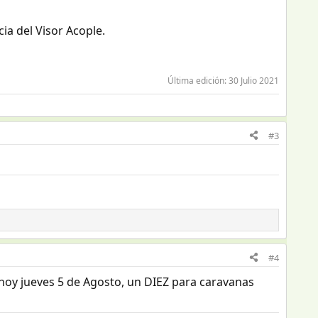
cia del Visor Acople.
Última edición:
30 Julio 2021
#3
#4
 hoy jueves 5 de Agosto, un DIEZ para caravanas