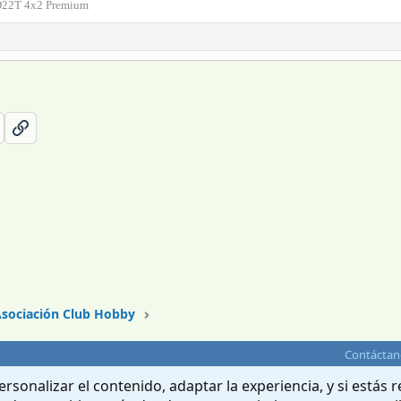
D22T 4x2 Premium
sociación Club Hobby
Contáctan
rsonalizar el contenido, adaptar la experiencia, y si estás