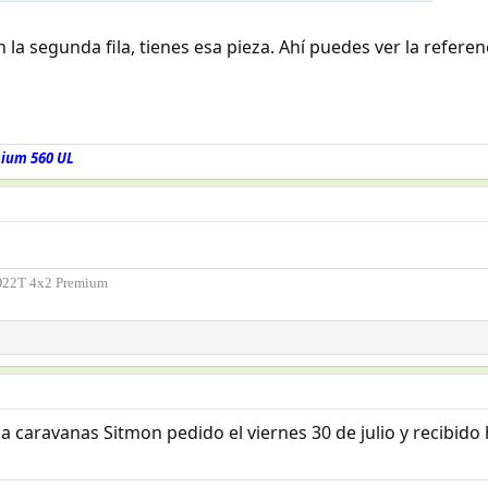
 la segunda fila, tienes esa pieza. Ahí puedes ver la referen
mium 560 UL
D22T 4x2 Premium
a caravanas Sitmon pedido el viernes 30 de julio y recibido