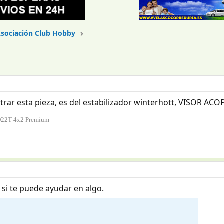
sociación Club Hobby
rar esta pieza, es del estabilizador winterhott, VISOR AC
D22T 4x2 Premium
 si te puede ayudar en algo.