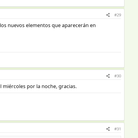
#29
ben los nuevos elementos que aparecerán en
#30
l miércoles por la noche, gracias.
#31