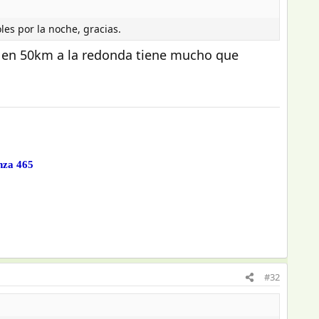
les por la noche, gracias.
a en 50km a la redonda tiene mucho que
nza 465
#32