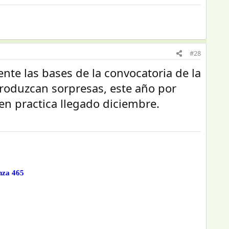
#28
nte las bases de la convocatoria de la
produzcan sorpresas, este año por
n practica llegado diciembre.
nza 465