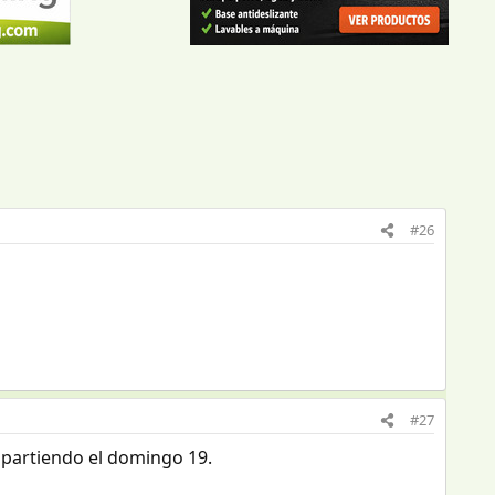
#26
#27
y partiendo el domingo 19.