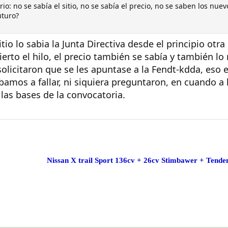
io: no se sabía el sitio, no se sabía el precio, no se saben los nu
uturo?
io lo sabia la Junta Directiva desde el principio otra 
erto el hilo, el precio también se sabía y también lo
licitaron que se les apuntase a la Fendt-kdda, eso es
íbamos a fallar, ni siquiera preguntaron, en cuando 
 las bases de la convocatoria.
Nissan X trail Sport 136cv + 26cv Stimbawer + Tende