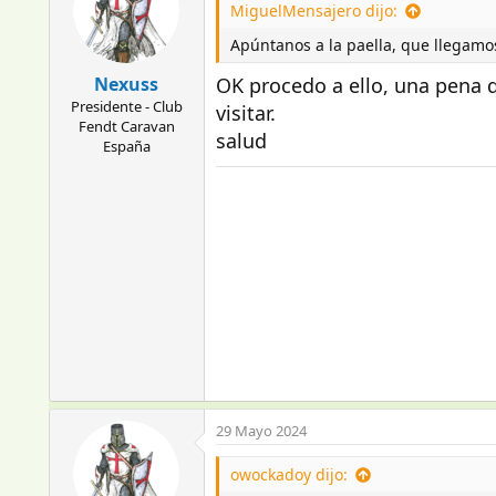
MiguelMensajero dijo:
Apúntanos a la paella, que llegamos 
Nexuss
OK procedo a ello, una pena 
Presidente - Club
visitar.
Fendt Caravan
salud
España
29 Mayo 2024
owockadoy dijo: