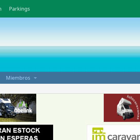
n
Parkings
Miembros