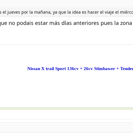
el jueves por la mañana, ya que la idea es hacer el viaje el miérco
que no podais estar más días anteriores pues la zon
Nissan X trail Sport 136cv + 26cv Stimbawer + Tende