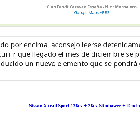
Club Fendt Caravan España - Nic : Mensajero
Google Maps APRS
ado por encima, aconsejo leerse detenidame
currir que llegado el mes de diciembre se 
ducido un nuevo elemento que se pondrá e
Nissan X trail Sport 136cv + 26cv Stimbawer + Tende