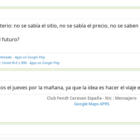
terio: no se sabía el sitio, no se sabía el precio, no se sa
 futuro?
rAreasAc - Apps on Google Play
?:
Carnet B+E o B96 - Apps on Google Play
s el jueves por la mañana, ya que la idea es hacer el viaje e
Club Fendt Caravan España - Nic : Mensajero
Google Maps APRS