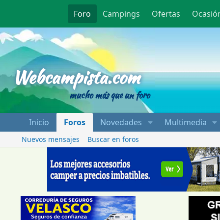
Foro
Campings
Ofertas
Ocasió
Webcampista
Webcampista.com
mucho más que un foro
Inicio
Foros
Novedades
Multimedia
Nuevos mensajes
Buscar en foros