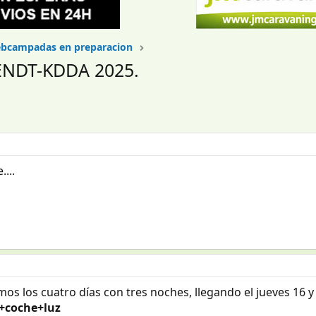
bcampadas en preparacion
ENDT-KDDA 2025.
...
mos los cuatro días con tres noches, llegando el jueves 16 
+coche+luz