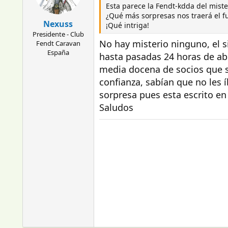
Esta parece la Fendt-kdda del mister
¿Qué más sorpresas nos traerá el f
Nexuss
¡Qué intriga!
Presidente - Club
No hay misterio ninguno, el sit
Fendt Caravan
España
hasta pasadas 24 horas de abi
media docena de socios que so
confianza, sabían que no les 
sorpresa pues esta escrito en
Saludos