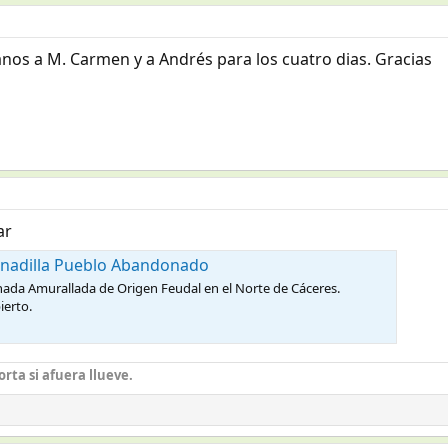
os a M. Carmen y a Andrés para los cuatro dias. Gracias
ar
ranadilla Pueblo Abandonado
onada Amurallada de Origen Feudal en el Norte de Cáceres.
ierto.
rta si afuera llueve.