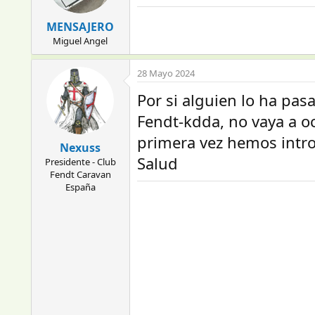
MENSAJERO
Miguel Angel
28 Mayo 2024
Por si alguien lo ha pas
Fendt-kdda, no vaya a o
primera vez hemos intro
Nexuss
Salud
Presidente - Club
Fendt Caravan
España