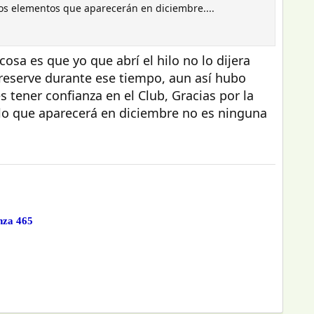
evos elementos que aparecerán en diciembre....
cosa es que yo que abrí el hilo no lo dijera
 reserve durante ese tiempo, aun así hubo
 tener confianza en el Club, Gracias por la
a lo que aparecerá en diciembre no es ninguna
nza 465