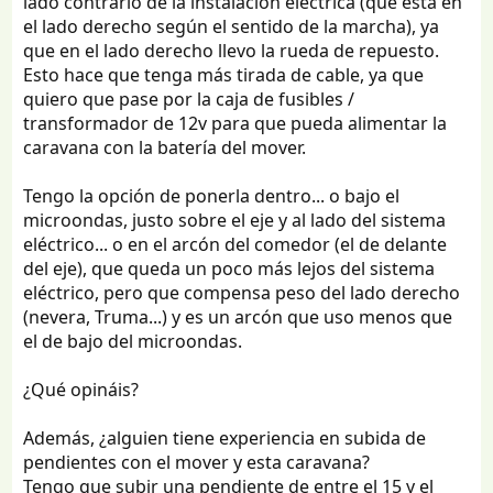
lado contrario de la instalación eléctrica (que está en
el lado derecho según el sentido de la marcha), ya
que en el lado derecho llevo la rueda de repuesto.
Esto hace que tenga más tirada de cable, ya que
quiero que pase por la caja de fusibles /
transformador de 12v para que pueda alimentar la
caravana con la batería del mover.
Tengo la opción de ponerla dentro... o bajo el
microondas, justo sobre el eje y al lado del sistema
eléctrico... o en el arcón del comedor (el de delante
del eje), que queda un poco más lejos del sistema
eléctrico, pero que compensa peso del lado derecho
(nevera, Truma...) y es un arcón que uso menos que
el de bajo del microondas.
¿Qué opináis?
Además, ¿alguien tiene experiencia en subida de
pendientes con el mover y esta caravana?
Tengo que subir una pendiente de entre el 15 y el