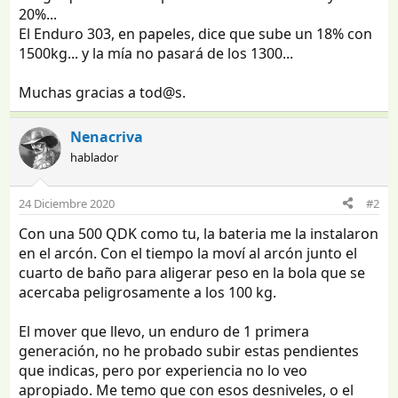
20%...
El Enduro 303, en papeles, dice que sube un 18% con
1500kg... y la mía no pasará de los 1300...
Muchas gracias a tod@s.
Nenacriva
hablador
24 Diciembre 2020
#2
Con una 500 QDK como tu, la bateria me la instalaron
en el arcón. Con el tiempo la moví al arcón junto el
cuarto de baño para aligerar peso en la bola que se
acercaba peligrosamente a los 100 kg.
El mover que llevo, un enduro de 1 primera
generación, no he probado subir estas pendientes
que indicas, pero por experiencia no lo veo
apropiado. Me temo que con esos desniveles, o el