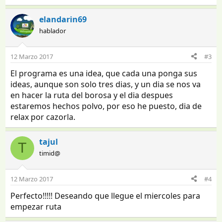
elandarin69
hablador
12 Marzo 2017
#3
El programa es una idea, que cada una ponga sus
ideas, aunque son solo tres dias, y un dia se nos va
en hacer la ruta del borosa y el dia despues
estaremos hechos polvo, por eso he puesto, dia de
relax por cazorla.
tajul
T
timid@
12 Marzo 2017
#4
Perfecto!!!!! Deseando que llegue el miercoles para
empezar ruta