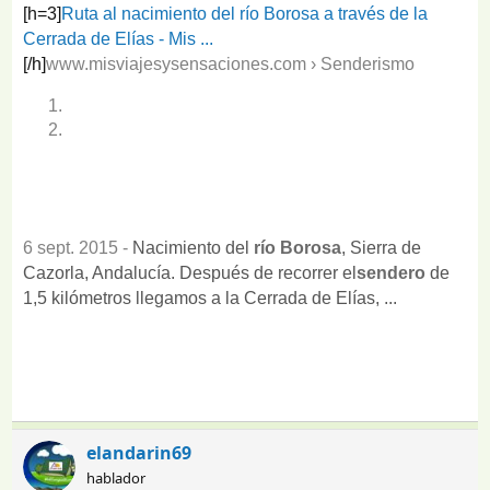
[h=3]
Ruta al nacimiento del río Borosa a través de la
Cerrada de Elías - Mis ...
[/h]
www.misviajesysensaciones.com › Senderismo
6 sept. 2015 -
Nacimiento del
río Borosa
, Sierra de
Cazorla, Andalucía. Después de recorrer el
sendero
de
1,5 kilómetros llegamos a la Cerrada de Elías, ...
elandarin69
hablador