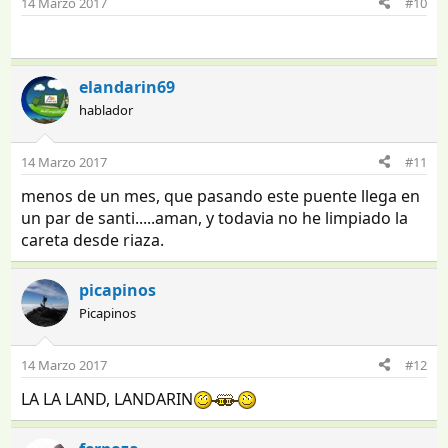
14 Marzo 2017
#10
elandarin69
hablador
14 Marzo 2017
#11
menos de un mes, que pasando este puente llega en
un par de santi.....aman, y todavia no he limpiado la
careta desde riaza.
picapinos
Picapinos
14 Marzo 2017
#12
LA LA LAND, LANDARIN