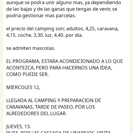
aunque se podra unir alguno mas, ya dependiendo
de las bajas y de las ganas que tengas de venir, se
podria gestionar mas parcelas.
el precio del camping son; adultos, 4,25, caravana,
4,15. coche, 3,30. luz, 4,40. por dia.
se admiten mascotas.
EL PROGRAMA, ESTARA ACONDICIONADO A LO QUE
ACONTEZCA, PERO PARA HACERNOS UNA IDEA,
COMO PUEDE SER.
MIERCOLES 12,
LLEGADA AL CAMPING Y PREPARACION DE
CARAVANAS, TARDE DE PASEO, POR LOS
ALREDEDORES DEL LUGAR.
JUEVES, 13.
RUTA, POR LAS CASCADA DE LINAREJOS, VISITA