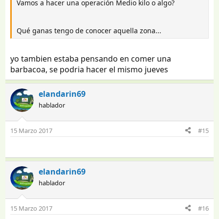
Vamos a hacer una operación Medio kilo o algo?
Qué ganas tengo de conocer aquella zona...
yo tambien estaba pensando en comer una
barbacoa, se podria hacer el mismo jueves
elandarin69
hablador
15 Marzo 2017
#15
elandarin69
hablador
15 Marzo 2017
#16