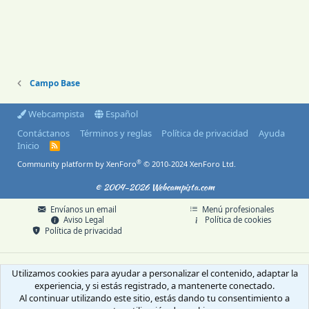
Campo Base
Webcampista
Español
Contáctanos
Términos y reglas
Política de privacidad
Ayuda
Inicio
R
S
®
Community platform by XenForo
© 2010-2024 XenForo Ltd.
S
© 2004-2026 Webcampista.com
Envíanos un email
Menú profesionales
Aviso Legal
Política de cookies
Política de privacidad
Utilizamos cookies para ayudar a personalizar el contenido, adaptar la
experiencia, y si estás registrado, a mantenerte conectado.
Al continuar utilizando este sitio, estás dando tu consentimiento a