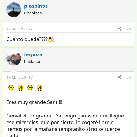
picapinos
Picapinos
12 Marzo 2017
#5
Cuanto queda????
ferpoza
hablador
13 Marzo 2017
#6
Eres muy grande Santi!!!!
Genial el programa... Ya tengo ganas de que llegue
ese miércoles, que por cierto, lo cogeré libre e
iremos por la mañana tempranito si no se tuerce
nada...