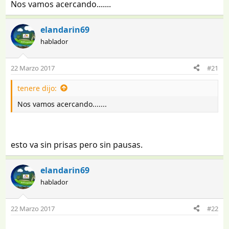
Nos vamos acercando.......
elandarin69
hablador
22 Marzo 2017
#21
tenere dijo:
Nos vamos acercando.......
esto va sin prisas pero sin pausas.
elandarin69
hablador
22 Marzo 2017
#22