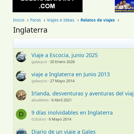
Inicio
Foros
Viajes e Ideas
Relatos de viajes
Inglaterra
Viaje a Escocia, junio 2025
galaxyco
20 Enero 2026
viaje a Inglaterra en Junio 2013
galaxyco
27 Mayo 2014
Irlanda, desventuras y aventuras del via
abueletes
6 Abril 2021
9 días inolvidables en Inglaterra
D
d.dolors
6 Mayo 2014
Diario de un viaje a Gales