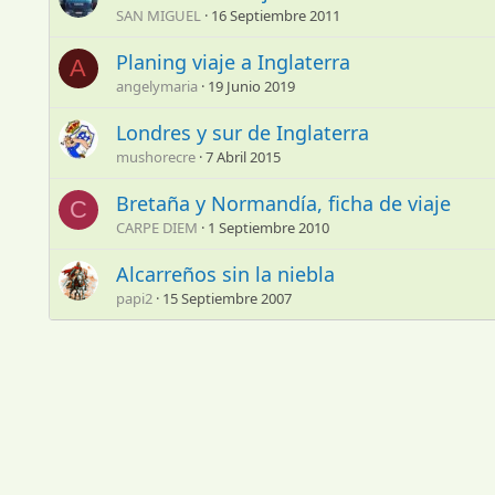
SAN MIGUEL
16 Septiembre 2011
Planing viaje a Inglaterra
A
angelymaria
19 Junio 2019
Londres y sur de Inglaterra
mushorecre
7 Abril 2015
Bretaña y Normandía, ficha de viaje
C
CARPE DIEM
1 Septiembre 2010
Alcarreños sin la niebla
papi2
15 Septiembre 2007