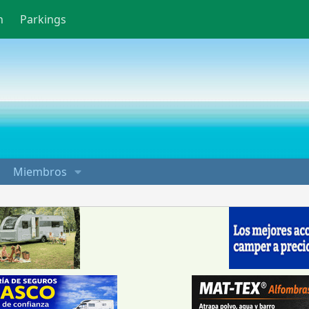
n
Parkings
Miembros