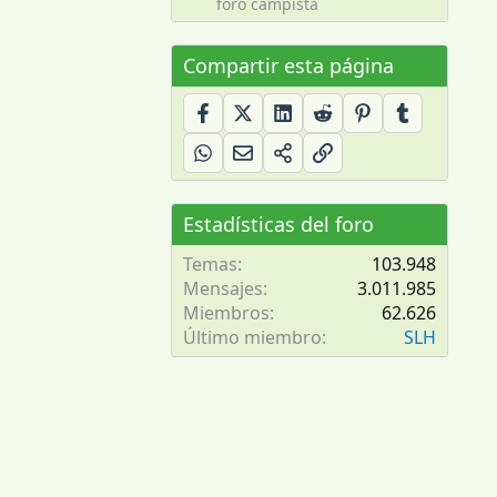
foro campista
Compartir esta página
Estadísticas del foro
Temas
103.948
Mensajes
3.011.985
Miembros
62.626
Último miembro
SLH