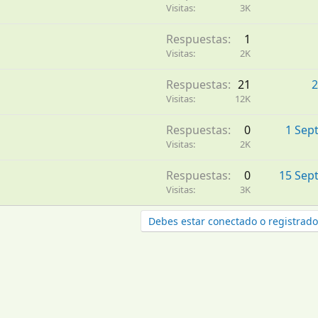
Visitas
3K
Respuestas
1
Visitas
2K
Respuestas
21
2
Visitas
12K
Respuestas
0
1 Sep
Visitas
2K
Respuestas
0
15 Sep
Visitas
3K
Debes estar conectado o registrado