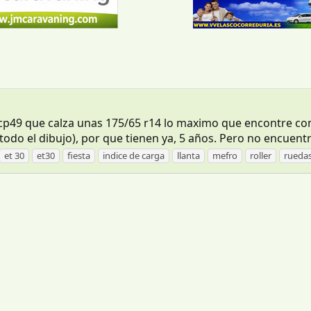
 cp49 que calza unas 175/65 r14 lo maximo que encontre co
do el dibujo), por que tienen ya, 5 años. Pero no encuentro
et 30
et30
fiesta
indice de carga
llanta
mefro
roller
rueda