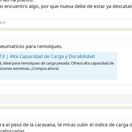
si encuentro algo, por que nueva debe de estar ya descata
49CP
y neumaticos para remolques.
 | Alta Capacidad de Carga y Durabilidad
ideal para remolques de carga pesada. Ofrece alta capacidad de
diciones extremas. ¡Compra ahora!
a el peso de la caravana, te miras subir el indice de carga d
 reforzadas.