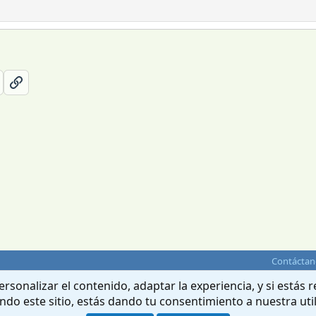
Contáctan
rsonalizar el contenido, adaptar la experiencia, y si estás
ando este sitio, estás dando tu consentimiento a nuestra uti