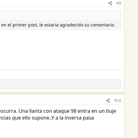
#9
 en el primer post, le estaria agradecido su comentario.
#10
e ocurra. Una llanta con ataque 98 entra en un buje
cias que ello supone..Y a la inversa pasa