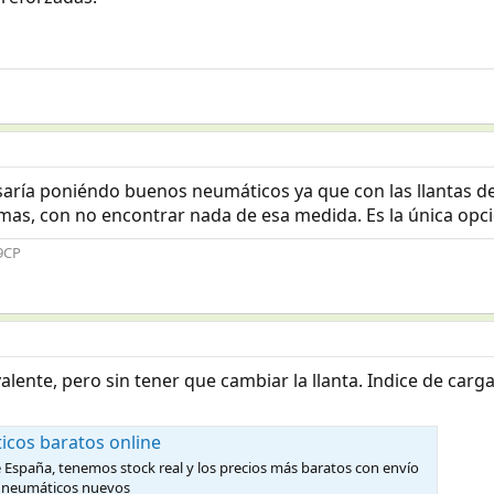
nsaría poniéndo buenos neumáticos ya que con las llantas d
omas, con no encontrar nada de esa medida. Es la única opc
49CP
lente, pero sin tener que cambiar la llanta. Indice de carg
cos baratos online
España, tenemos stock real y los precios más baratos con envío
us neumáticos nuevos