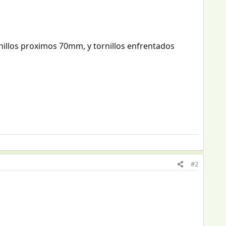
rnillos proximos 70mm, y tornillos enfrentados
#2