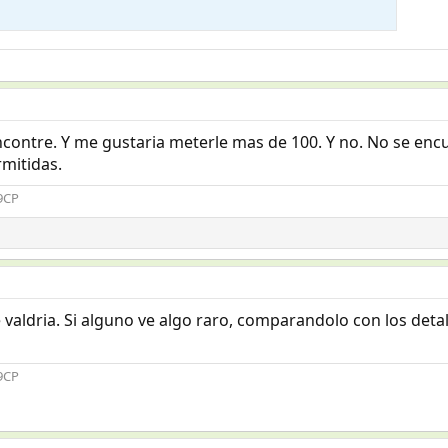
contre. Y me gustaria meterle mas de 100. Y no. No se encue
mitidas.
49CP
aldria. Si alguno ve algo raro, comparandolo con los detall
49CP