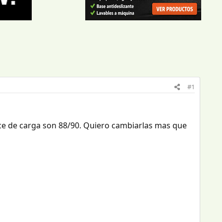
#1
ice de carga son 88/90. Quiero cambiarlas mas que