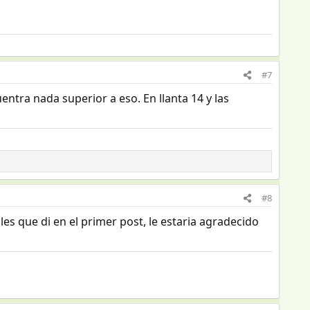
#7
ntra nada superior a eso. En llanta 14 y las
#8
es que di en el primer post, le estaria agradecido