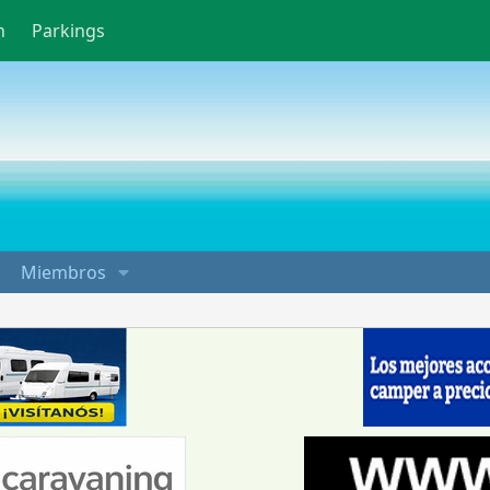
n
Parkings
Miembros