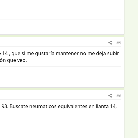
#5
e 14 , que si me gustaría mantener no me deja subir
ión que veo.
#6
a 93. Buscate neumaticos equivalentes en llanta 14,