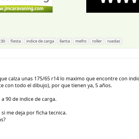
t30
fiesta
indice de carga
llanta
mefro
roller
ruedas
 que calza unas 175/65 r14 lo maximo que encontre con ind
 con todo el dibujo), por que tienen ya, 5 años.
a 90 de indice de carga.
 si me deja por ficha tecnica.
as?