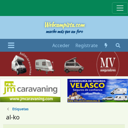
Webcampista
Webcampista.com
mucho más que un foro
Acceder
Regístrate
Etiquetas
al-ko