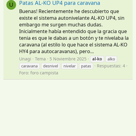
Patas AL-KO UP4 para caravana
U
Buenas! Recientemente he descubierto que
existe el sistema autonivelante AL-KO UP4, sin
embargo me surgen muchas dudas.
Inicialmente había entendido que la gracia que
tenia es que le dabas a un botón y te nivelaba la
caravana (al estilo lo que hace el sistema AL-KO
HY4 para autocaravanas), pero...
Unagi
Tema
5 Noviembre 2025
al-ko
alko
Respuestas: 4
caravana
desnivel
nivelar
patas
Foro:
foro campista