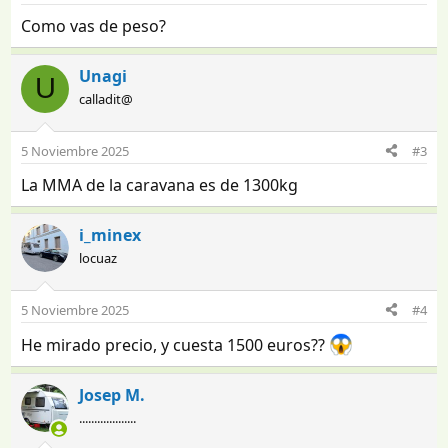
Como vas de peso?
Unagi
U
calladit@
5 Noviembre 2025
#3
La MMA de la caravana es de 1300kg
i_minex
locuaz
5 Noviembre 2025
#4
He mirado precio, y cuesta 1500 euros??
Josep M.
...................