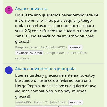
Avance invierno
P
Hola, este año queremos hacer temporada de
invierno en el pirineo para esquiar, y tengo
dudas con el avance, con uno normal (inaca
stela 2,5) con refuerzos se puede, o tiene que
ser si si uno específico de invierno? Muchas
gracias!
Puigde
Tema
19 Agosto 2022
avance
Respuestas: 0
Foro:
foro
avance
invierno
campista
Avance invierno hergo impala
I
Buenas tardes y gracias de antemano, estoy
buscando un avance de invierno para una
Hergo Impala, nose si sirve cualquiera o tuya
algunos compatibles, o no hay..muchas
gracias!!
Ivanbel85
Tema
31 Julio 2022
avance