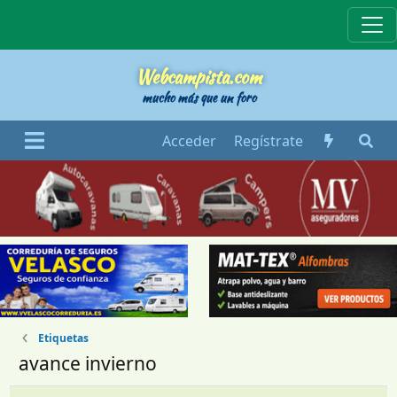
Webcampista
Webcampista.com
mucho más que un foro
Acceder
Regístrate
Etiquetas
avance invierno