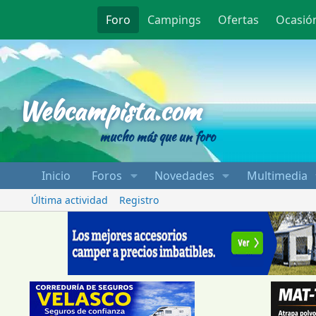
Foro
Campings
Ofertas
Ocasió
Webcampista
Webcampista.com
mucho más que un foro
Inicio
Foros
Novedades
Multimedia
Última actividad
Registro