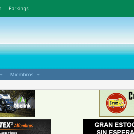
n
Parkings
Miembros