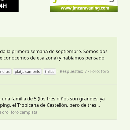
ada la primera semana de septiembre. Somos dos
o que conocemos de esa zona) y habíamos pensado
Respuestas: 7
Foro:
foro
lmeras
platja cambrils
trillas
na familia de 5 (los tres niños son grandes, ya
g, el Tropicana de Castellón, pero de tres...
Foro:
foro campista