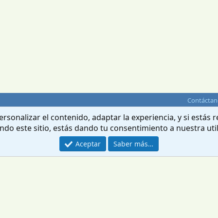
Contáctan
rsonalizar el contenido, adaptar la experiencia, y si estás
ando este sitio, estás dando tu consentimiento a nuestra uti
Aceptar
Saber más…