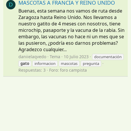
MASCOTAS A FRANCIA Y REINO UNIDO
D
Buenas, esta semana nos vamos de ruta desde
Zaragoza hasta Reino Unido. Nos llevamos a
nuestro gatito de 4 meses con nosotros, tiene
microchip, pasaporte y la vacuna de la rabia. Sin
embargo, las vacunas no hace ni un mes que se
las pusieron, ¿podría eso darnos problemas?
Agradezco cualquier...
daniielaqvedo
Tema
10 Julio 2023
documentación
gato
informacion
mascotas
pregunta
Respuestas: 3
Foro:
foro campista