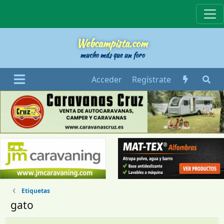
Webcampista
Webcampista.com
mucho más que un foro
Acceder
Regístrate
Etiquetas
gato