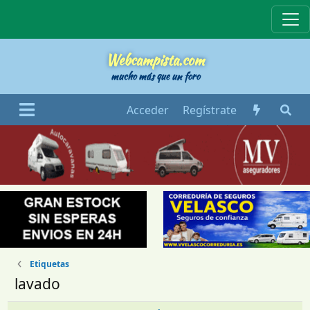
Webcampista
Webcampista.com
mucho más que un foro
Acceder
Regístrate
Etiquetas
lavado