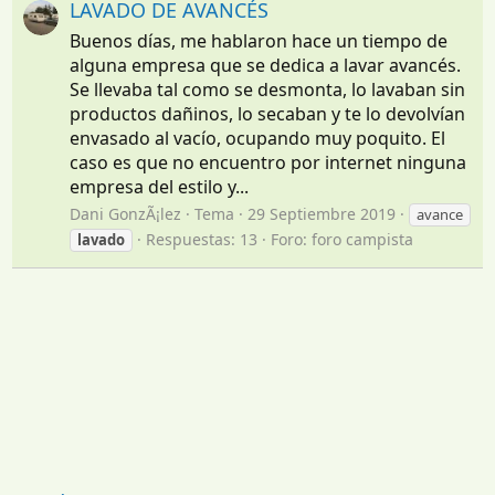
LAVADO DE AVANCÉS
Buenos días, me hablaron hace un tiempo de
alguna empresa que se dedica a lavar avancés.
Se llevaba tal como se desmonta, lo lavaban sin
productos dañinos, lo secaban y te lo devolvían
envasado al vacío, ocupando muy poquito. El
caso es que no encuentro por internet ninguna
empresa del estilo y...
Dani GonzÃ¡lez
Tema
29 Septiembre 2019
avance
Respuestas: 13
Foro:
foro campista
lavado