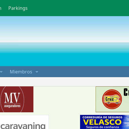
n
Parkings
Miembros