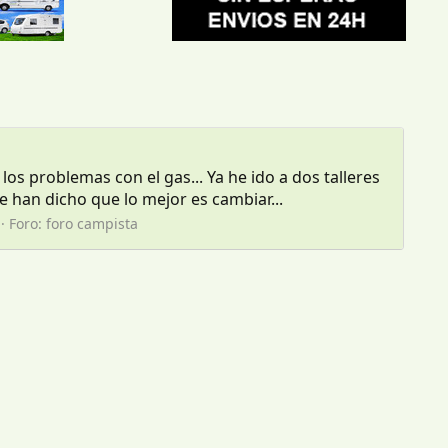
os problemas con el gas... Ya he ido a dos talleres
e han dicho que lo mejor es cambiar...
Foro:
foro campista