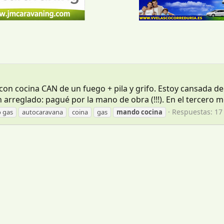
on cocina CAN de un fuego + pila y grifo. Estoy cansada de l
rreglado: pagué por la mano de obra (!!!). En el tercero m
Respuestas: 17
 gas
autocaravana
coina
gas
mando
cocina