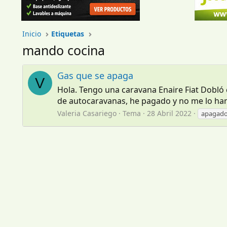
Inicio
Etiquetas
mando cocina
Gas que se apaga
V
Hola. Tengo una caravana Enaire Fiat Dobló c
de autocaravanas, he pagado y no me lo han a
Valeria Casariego
Tema
28 Abril 2022
apagado