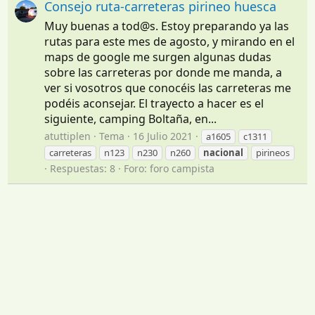
Consejo ruta-carreteras pirineo huesca
Muy buenas a tod@s. Estoy preparando ya las
rutas para este mes de agosto, y mirando en el
maps de google me surgen algunas dudas
sobre las carreteras por donde me manda, a
ver si vosotros que conocéis las carreteras me
podéis aconsejar. El trayecto a hacer es el
siguiente, camping Boltaña, en...
atuttiplen
Tema
16 Julio 2021
a1605
c1311
carreteras
n123
n230
n260
nacional
pirineos
Respuestas: 8
Foro:
foro campista