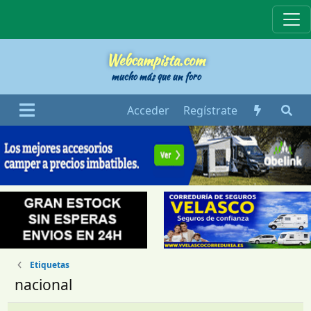
Webcampista
Webcampista.com
mucho más que un foro
Acceder
Regístrate
Etiquetas
nacional