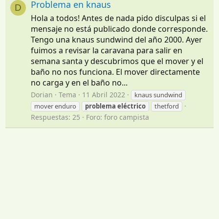
Problema en knaus
D
Hola a todos! Antes de nada pido disculpas si el
mensaje no está publicado donde corresponde.
Tengo una knaus sundwind del año 2000. Ayer
fuimos a revisar la caravana para salir en
semana santa y descubrimos que el mover y el
baño no nos funciona. El mover directamente
no carga y en el baño no...
Dorian
Tema
11 Abril 2022
knaus sundwind
mover enduro
problema
eléctrico
thetford
Respuestas: 25
Foro:
foro campista