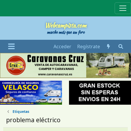
Webcampista
Webcampista.com
mucho más que un foro
Acceder
Regístrate
Etiquetas
problema eléctrico