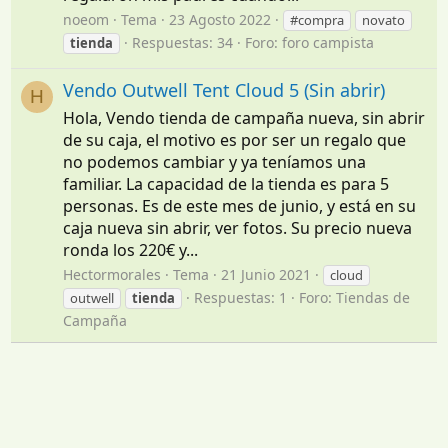
noeom
Tema
23 Agosto 2022
#compra
novato
Respuestas: 34
Foro:
foro campista
tienda
Vendo Outwell Tent Cloud 5 (Sin abrir)
H
Hola, Vendo tienda de campaña nueva, sin abrir
de su caja, el motivo es por ser un regalo que
no podemos cambiar y ya teníamos una
familiar. La capacidad de la tienda es para 5
personas. Es de este mes de junio, y está en su
caja nueva sin abrir, ver fotos. Su precio nueva
ronda los 220€ y...
Hectormorales
Tema
21 Junio 2021
cloud
Respuestas: 1
Foro:
Tiendas de
outwell
tienda
Campaña