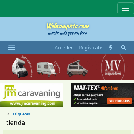
Webcampista
Webcampista.com
mucho más que un foro
Acceder
Regístrate
Etiquetas
tienda