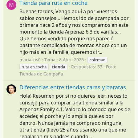
Tienda para ruta en coche
M
Buenas tardes, Vengo aquí a por vuestros
sabios consejos... Hemos ido de acampada por
primera hace 2 años y nos compramos en este
momento la tienda Arpenaz 6.3 de varillas...
Que hemos vendido porque nos pareció
bastante complicada de montar. Ahora con un
hijo más en la familia, queremos ir...
mariarus0
Tema
8 Abril 2025
coleman
Respuestas: 37
Foro:
ruta en coche
tienda
Tiendas de Campaña
Diferencias entre tiendas caras y baratas.
Hola! Resumen por si no quieres leer: necesito
consejo para comprar una tienda similar a la
Arpenaz Family 4.1. Valoro lo cómoda que es de
acceder, el porche y lo amplia que es por
dentro. Nunca jamás he comprado ninguna
otra tienda (llevo 25 años usando una que me
regalaron mis padres cuando...