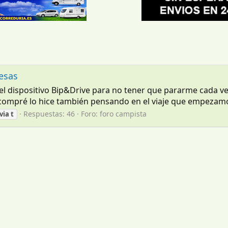
esas
 dispositivo Bip&Drive para no tener que pararme cada ve
ompré lo hice también pensando en el viaje que empezamos 
Respuestas: 46
Foro:
foro campista
via
t