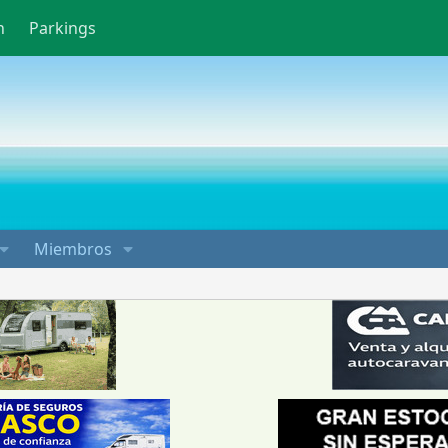
n
Parkings
Miembros