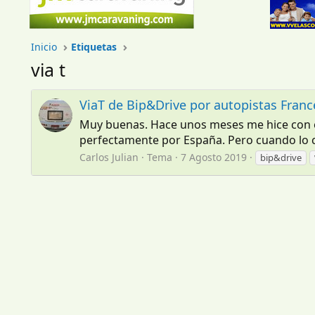
Inicio
Etiquetas
via t
ViaT de Bip&Drive por autopistas Franc
Muy buenas. Hace unos meses me hice con el
perfectamente por España. Pero cuando lo c
Carlos Julian
Tema
7 Agosto 2019
bip&drive