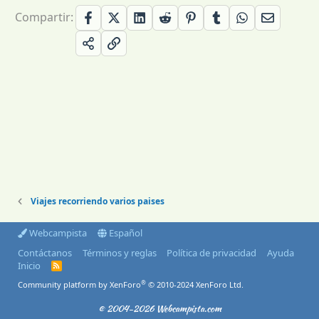
Compartir:
Viajes recorriendo varios paises
Webcampista
Español
Contáctanos
Términos y reglas
Política de privacidad
Ayuda
Inicio
R
S
®
Community platform by XenForo
© 2010-2024 XenForo Ltd.
S
© 2004-2026 Webcampista.com