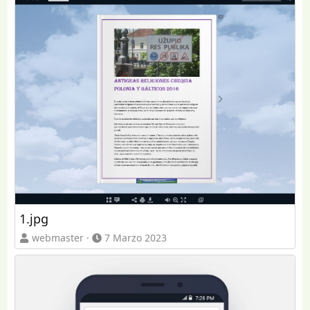
1.jpg
webmaster
7 Marzo 2023