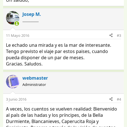
Josep M.
...................
11 Mayo 2016
#3
Le echado una mirada y es la mar de interesante.
Tengo previsto el viaje par estos paises, cuando
pueda disponer de un par de meses.
Gracias. Saludos.
webmaster
Administrator
3 Junio 2016
#4
A veces, los cuentos se vuelven realidad: Bienvenido
al país de las hadas y los príncipes, de la Bella
Durmiente, Blancanieves, Caperucita Roja y