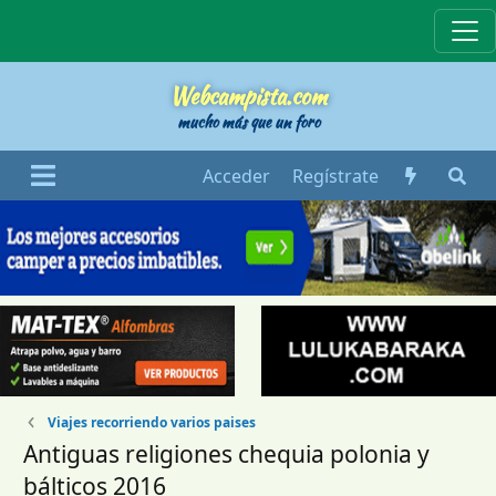
Webcampista
Webcampista.com
mucho más que un foro
Acceder
Regístrate
Viajes recorriendo varios paises
Antiguas religiones chequia polonia y
bálticos 2016